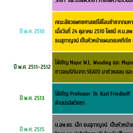
วิทยา และ
ปรสิตวิทยา ภายใต้ความ
ร่วมม
คณะสัตวแพทยศาสตร์ได้โอนย้ายจากมหาว
ปี พ.ศ. 2510
เมื่อ
วันที่ 24 ตุลาคม 2510 โดยมี ศ.น.
ธนสุกาญจน์
เป็นหัวหน้าแผนกแบคทีเรีย 
ได้เชิญ Major W.L. Wooding และ Major
ปี พ.ศ. 2511–2512
ชาวอเมริกันจาก
SEATO มาช่วยสอน และ
ได้เชิญ Professor Dr. Karl Friedhof
ปี พ.ศ. 2513
ด้านปรสิตวิทยา
น.สพ.ดร. เล็ก ธนสุกาญจน์ เป็นหัวหน้า
ปี พ.ศ. 2515