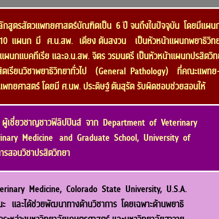
ักสูตรสัตวแพทยศาสตร์บัณฑิตเป็น 6 ปี จนถึงในปัจจุบัน โดยมีแผนกท
 10 แผนก มี ศ.น.สพ. เตียง ตันสงวน เป็นหัวหน้าแผนกพยาธิวิท
าแผนกแบคทีเรีย และอ.น.สพ. จิตร วรมนตรี เป็นหัวหน้าแผนกปรสิตวิท
ิสิตเรียนวิชาพยาธิวิทยาทั่วไป (General Pathology) ที่คณะแพทย
แพทยศาสตร์ โดยมี ศ.นพ. ประดิษฐ์ ตันสุรัต รับผิดชอบช่วยสอนให้
ผู้เชี่ยวชาญชาวฟิลิปปินส์ จาก Department of Veterinary
inary Medicine and Graduate School, University of
ารสอนวิชาปรสิตวิทยา
erinary Medicine, Colorado State University, U.S.A.
คณะ และได้ช่วยพัฒนาทางด้านวิชาการ โดยเฉพาะด้านพยาธิ