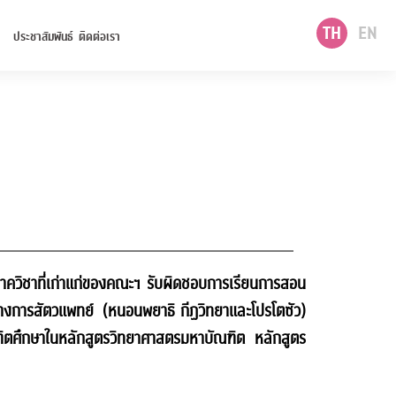
TH
EN
ประชาสัมพันธ์
ติดต่อเรา
าควิชาที่เก่าแก่ของคณะฯ รับผิดชอบการเรียนการสอน
ญทางการสัตวแพทย์ (หนอนพยาธิ กีฏวิทยาและโปรโตซัว)
ฑิตศึกษาในหลักสูตรวิทยาศาสตรมหาบัณฑิต หลักสูตร