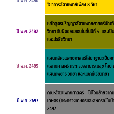
ปี พ.ศ. 2480
วิชาการสัตวแพทย์เพียง 8 วิชา
หลักสูตรปริญญาสัตวแพทยศาสตร์บัณฑิต ไ
ปี พ.ศ. 2482
วิทยา รับผิดชอบสอนในชั้นปีที่ 4 และเป็น
และ
ปรสิตวิทยา
แผนกสัตวแพทยศาสตร์ได้ยกฐานะเป็นคณะส
ปี พ.ศ. 2485
แพทยศาสตร์ กระทรวงสาธารณสุข โดย พ.ท.
แผนกพยาธิ
วิทยา และแบคทีเรียวิทยา
คณะสัตวแพทยศาสตร์ ได้โอนย้ายจากมห
ปี พ.ศ. 2497
เกษตร (กระทรวงเกษตรและสหกรณ์ในปัจจุบ
2497