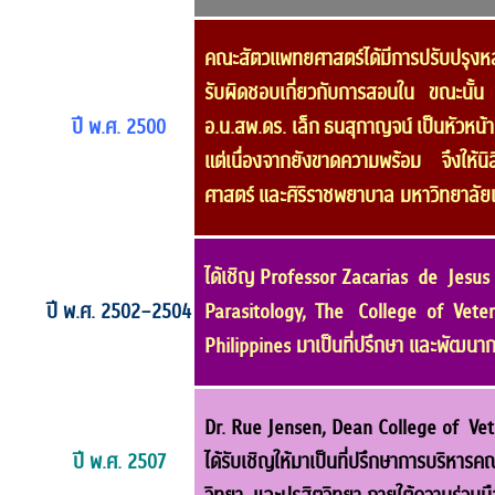
คณะสัตวแพทยศาสตร์ได้มีการปรับปรุงหล
รับ
ผิดชอบเกี่ยวกับการสอนใน ขณะนั้น
ปี พ.ศ. 2500
อ.น.สพ.ดร. เล็ก
ธนสุกาญจน์ เป็นหัวหน้
แต่เนื่องจากยังขาดความ
พร้อม จึงให้น
ศาสตร์ และศิริราชพยาบาล มหาวิทยาลัย
ได้เชิญ Professor Zacarias de Jesus 
ปี พ.ศ. 2502–2504
Parasitology,
The College of Veter
Philippines มาเป็นที่ปรึกษา และพัฒนา
ก
Dr. Rue Jensen, Dean College of Vet
ปี พ.ศ. 2507
ได้รับเชิญให้มา
เป็นที่ปรึกษาการบริหาร