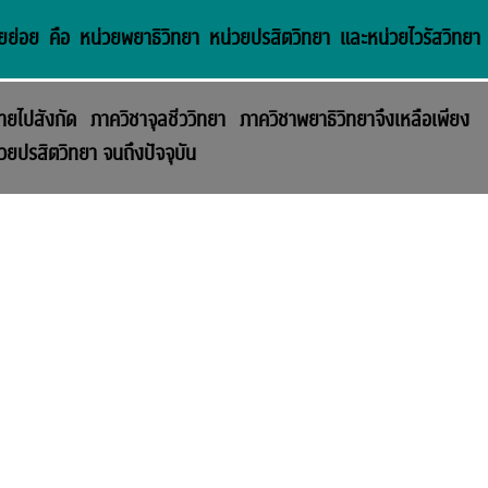
ย่อย คือ หน่วยพยาธิวิทยา หน่วยปรสิตวิทยา และหน่วยไวรัสวิทยา
้ายไปสังกัด ภาควิชาจุลชีววิทยา ภาควิชาพยาธิวิทยาจึงเหลือเพียง
ยปรสิตวิทยา จนถึงปัจจุบัน