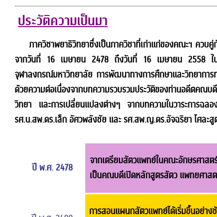
ประวัติความเป็นมา
ภาควิชาพยาธิวิทยาซึ่งเป็นภาควิชาที่เก่าแก่ของคณะฯ ควบค
จากวันที่ 16 เมษายน 2478 ถึงวันที่ 16 เมษายน 2558 
จุฬาลงกรณ์มหาวิทยาลัย การพัฒนาทางการศึกษาและวิทยาการทาง
ด้วยความต่อเนื่องจากบทความรวบรวมประวัติของท่านอดีตคณบดี
วิทยา และการเปลี่ยนแปลงต่างๆ จากบทความในวาระการฉล
รศ.น.สพ.ดร.เล็ก อัศวพลังชัย และ รศ.สพ.ญ.ดร.อัจฉริยา ไศละสูต 
จากเตรียมสัตวแพทย์ในคณะอักษรศาสตร์ 
ปี พ.ศ. 2478
เป็นคณบดีเปิดหลักสูตรสัตว แพทยศาสตร
การสอนแผนกสัตวแพทย์ได้เริ่มขึ้นอย่าง