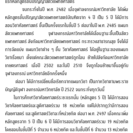
แรกหลักสูตรขั้นปริญญาสัตวแพทยศาสตร์
วิจัย
จนกระทั่งในปี พ.ศ. 2482 เมื่อจุฬาลงกรณ์มหาวิทยาลัย ได้เพิ่ม
หลักสูตรขั้นปริญญาสัตวแพทยศาสตร์บัณฑิตจาก 4 ปี เป็น 5 ปี ได้มีการ
ประชาสัมพันธ์
สอนวิชาศัลยศาสตร์ ขึ้นเป็นครั้งแรกในชั้นปี 5 ต่อมาในปี พ.ศ. 2485 แผนก
สัตวแพทยศาสตร์ จุฬาลงกรณ์มหาวิทยาลัยได้เลื่อนฐานะขึ้นเป็นสัตว
ติดต่อเรา
แพทยศาสตร์ สังกัดมหาวิทยาลัยแพทยศาสตร์ กระทรวงสาธารณสุข จึงได้มี
การจัดแบ่ง แผนกวิชาต่าง ๆ ขึ้น วิชาศัลยศาสตร์ ได้อยู่ในฐานะของแผนก
วิชาเรื่อยมา ตั้งแต่คณะสัตวแพทยศาสตร์ถูกโอน ย้ายไปสังกัดมหาวิทยาลัย
เกษตรศาสตร์ เมื่อปี 2502 และในปี 2510 จึงถูกโอนย้ายมาขึ้นอยู่กับ
จุฬาลงกรณ์ มหาวิทยาลัยอีกครั้งหนึ่ง
ต่อมา ได้มีการเปลี่ยนชื่อเรียกจากแผนกวิชา เป็นภาควิชาตามพระราช
บัญญัติจุฬา ลงกรณ์มหาวิทยาลัย ปี 2522 จนกระทั่งทุกวันนี้
ในการศึกษาวิชาศัลยศาสตร์ระยะแรกนั้น (หลักสูตร 5 ปี) ได้มีการสอน
วิชาศัลยศาสตร์และสูติศาสตร์รวม 18 หน่วยกิต แต่ไม่ปรากฏว่ามีการสอน
ศัลยศาสตร์ และสูติศาสตร์วิชาละกี่หน่วยกิต ต่อมา พ.ศ. 2497 เมื่อคณะเพิ่ม
หลักสูตรจาก 5 ปี เป็น 6 ปี ได้มีการสอนวิชาศัลยศาสตร์รวม 19 หน่วยกิต
โดยสอนในชั้นปีที่ 5 จำนวน 6 หน่วยกิต และในชั้นปีที่ 6 จำนวน 13 หน่วยกิต