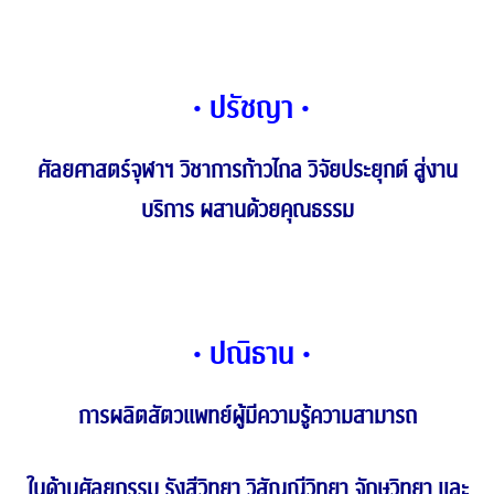
•
ปรัชญา
•
ศัลยศาสตร์จุฬาฯ วิชาการก้าวไกล วิจัยประยุกต์ สู่งาน
บริการ ผสานด้วยคุณธรรม
• ปณิธาน •
การผลิตสัตวแพทย์ผู้มีความรู้ความสามารถ
ในด้านศัลยกรรม รังสีวิทยา วิสัญญีวิทยา จักษุวิทยา และ