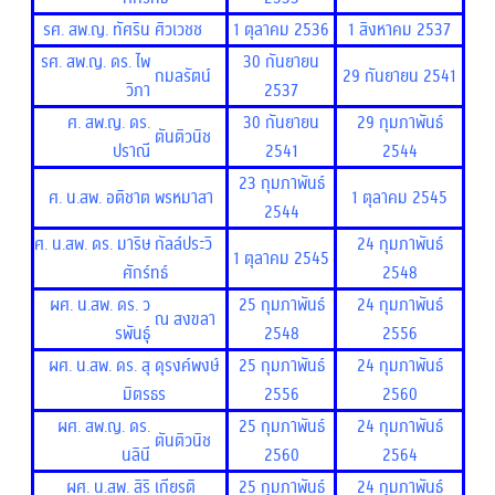
รศ. สพ.ญ. ทัศริน
ศิวเวชช
1 ตุลาคม 2536
1 สิงหาคม 2537
รศ. สพ.ญ. ดร. ไพ
30 กันยายน
กมลรัตน์
29 กันยายน 2541
วิภา
2537
ศ. สพ.ญ. ดร.
30 กันยายน
29 กุมภาพันธ์
ตันติวนิช
ปราณี
2541
2544
23 กุมภาพันธ์
ศ. น.สพ. อติชาต
พรหมาสา
1 ตุลาคม 2545
2544
ศ. น.สพ. ดร. มาริษ
กัลล์ประวิ
24 กุมภาพันธ์
1 ตุลาคม 2545
ศักร์
ทธ์
2548
ผศ. น.สพ. ดร. ว
25 กุมภาพันธ์
24 กุมภาพันธ์
ณ สงขลา
รพันธุ์
2548
2556
ผศ. น.สพ. ดร. สุ
ดุรงค์พงษ์
25 กุมภาพันธ์
24 กุมภาพันธ์
มิตร
ธร
2556
2560
ผศ. สพ.ญ. ดร.
25 กุมภาพันธ์
24 กุมภาพันธ์
ตันติวนิช
นลินี
2560
2564
ผศ. น.สพ. สิริ
เกียรติ
25 กุมภาพันธ์
24 กุมภาพันธ์