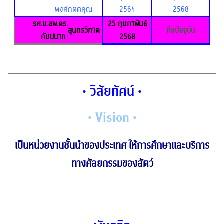
พงศ์
กิตติคุณ
2564
2568
รศ.น.สพ.ดร.
25 กุมภาพันธ์
สุนทรวิภาต
ถึงปัจจุบัน
กัมปนาท
2568
• วิสัยทัศน์ •
• Vision •
เป็นหน่วยงานชั้นนำของประเทศ ให้การศึกษาและบริการ
ทางศัลยกรรมของสัตว์