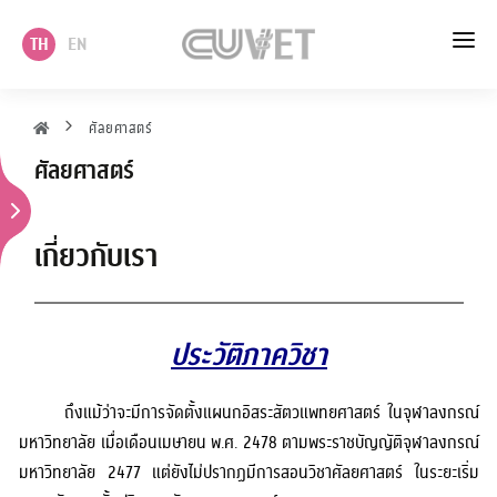
TH
EN
หน้าแรก
ศัลยศาสตร์
ศัลยศาสตร์
เกี่ยวกับเรา
วิชาการ
เกี่ยวกับเรา
บริหาร
ประวัติภาควิชา
นโยบาย แผนและบริการวิชาการ
บริการ
ถึงแม้ว่าจะมีการจัดตั้งแผนกอิสระสัตวแพทยศาสตร์ ในจุฬาลงกรณ์
มหาวิทยาลัย เมื่อเดือนเมษายน พ.ศ. 2478 ตามพระราชบัญญัติจุฬาลงกรณ์
ภาควิชา
มหาวิทยาลัย 2477 แต่ยังไม่ปรากฏมีการสอนวิชาศัลยศาสตร์ ในระยะเริ่ม