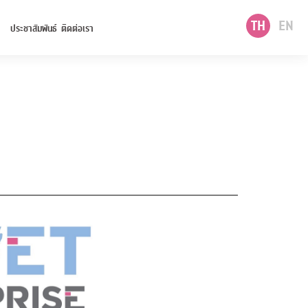
TH
EN
ประชาสัมพันธ์
ติดต่อเรา