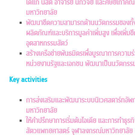
ได้แก่ นิสิต อาจารย์ นักวิจัย และศิษย์เก
มหาวิทยาลัย
พัฒนาขีดความสามารถด้านนวัตกรรมของทั้งผู
ผลิตภัณฑ์และบริการมูลค่าเพิ่มสูง เพื่อเพิ
อุตสาหกรรมสัตว์
สร้างเครือข่ายพันธมิตรเพื่อบูรณาการความร
หน่วยงานรัฐและเอกชน พัฒนาเป็นนวัตกรรมใ
Key activities
การส่งเสริมและพัฒนาระบบนิเวศสตาร์ทอั
มหาวิทยาลัย
ให้คําปรึกษาการเริ่มต้นไอเดีย และการทำธุร
สัตวแพทยศาสตร์ จุฬาลงกรณ์มหาวิทยาลัย