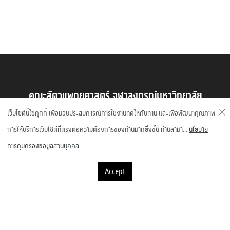
คณะสัตวแพทยศาสตร์ จุฬาลงกรณ์มหาวิทยาลัย
เว็บไซต์นี้ใช้คุกกี้ เพื่อมอบประสบการณ์การใช้งานที่ดีให้กับท่าน และเพื่อพัฒนาคุณภาพ
ถนนอังรีดูนังต์ แขวงปทุมวัน เขตปทุมวัน กรุงเทพมหานคร 10330
การให้บริการเว็บไซต์ที่ตรงต่อความต้องการของท่านมากยิ่งขึ้น ท่านสามา...
นโยบาย
การคุ้มครองข้อมูลส่วนบุคคล
Accept
©2023 Faculty of Veterinary Science, Chulalongkorn University
1,998,187 Visitors