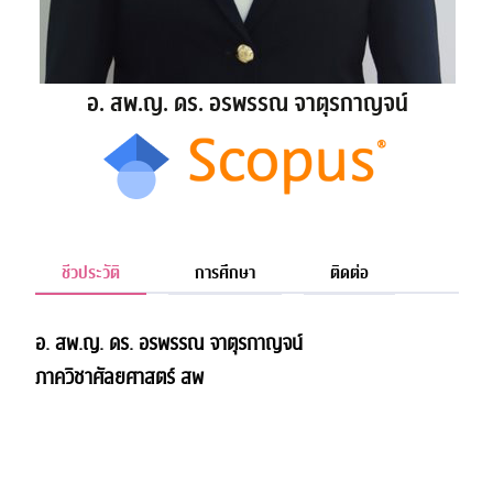
อ. สพ.ญ. ดร. อรพรรณ จาตุรกาญจน์
ชีวประวัติ
การศึกษา
ติดต่อ
อ. สพ.ญ. ดร. อรพรรณ จาตุรกาญจน์
ภาควิชาศัลยศาสตร์ สพ