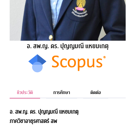
อ. สพ.ญ. ดร. ปุญญมณี แหยมเกตุ
ชีวประวัติ
การศึกษา
ติดต่อ
อ. สพ.ญ. ดร. ปุญญมณี แหยมเกตุ
ภาควิชาอายุรศาสตร์ สพ