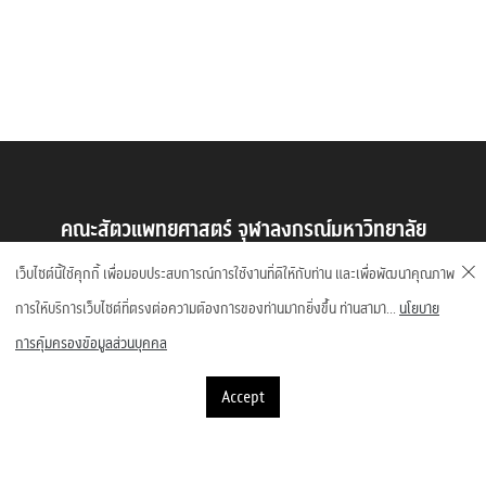
คณะสัตวแพทยศาสตร์ จุฬาลงกรณ์มหาวิทยาลัย
ถนนอังรีดูนังต์ แขวงปทุมวัน เขตปทุมวัน กรุงเทพมหานคร 10330
เว็บไซต์นี้ใช้คุกกี้ เพื่อมอบประสบการณ์การใช้งานที่ดีให้กับท่าน และเพื่อพัฒนาคุณภาพ
การให้บริการเว็บไซต์ที่ตรงต่อความต้องการของท่านมากยิ่งขึ้น ท่านสามา...
นโยบาย
การคุ้มครองข้อมูลส่วนบุคคล
Accept
©2023 Faculty of Veterinary Science, Chulalongkorn University
1,995,134 Visitors