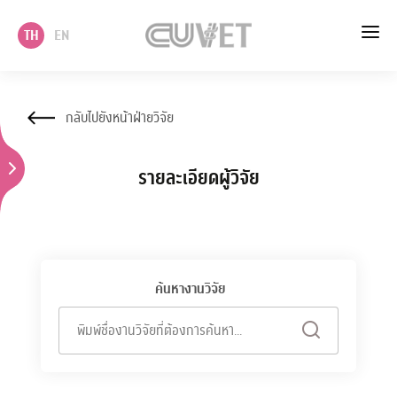
TH
EN
หน้าแรก
กลับไปยังหน้าฝ่ายวิจัย
เกี่ยวกับเรา
รายละเอียดผู้วิจัย
วิชาการ
บริหาร
นโยบาย แผนและบริการวิชาการ
ค้นหางานวิจัย
บริการ
พิมพ์ชื่องานวิจัยที่ต้องการค้นหา...
ภาควิชา