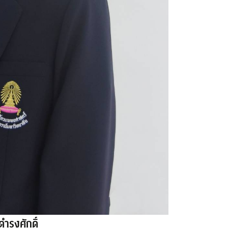
ดำรงศักดิ์