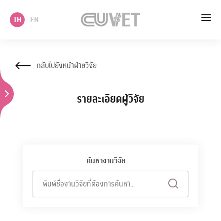
TH
EN
หน้าแรก
กลับไปยังหน้าฝ่ายวิจัย
เกี่ยวกับเรา
รายละเอียดผู้วิจัย
วิชาการ
บริหาร
นโยบาย แผนและบริการวิชาการ
ค้นหางานวิจัย
บริการ
พิมพ์ชื่องานวิจัยที่ต้องการค้นหา...
ภาควิชา