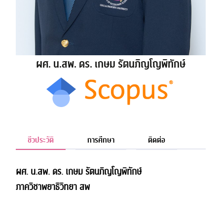
ผศ. น.สพ. ดร. เกษม รัตนภิญโญพิทักษ์
ชีวประวัติ
การศึกษา
ติดต่อ
ผศ. น.สพ. ดร. เกษม รัตนภิญโญพิทักษ์
ภาควิชาพยาธิวิทยา สพ