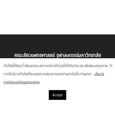
คณะสัตวแพทยศาสตร์ จุฬาลงกรณ์มหาวิทยาลัย
ถนนอังรีดูนังต์ แขวงปทุมวัน เขตปทุมวัน กรุงเทพมหานคร 10330
เว็บไซต์นี้ใช้คุกกี้ เพื่อมอบประสบการณ์การใช้งานที่ดีให้กับท่าน และเพื่อพัฒนาคุณภาพ
การให้บริการเว็บไซต์ที่ตรงต่อความต้องการของท่านมากยิ่งขึ้น ท่านสามา...
นโยบาย
การคุ้มครองข้อมูลส่วนบุคคล
Accept
©2023 Faculty of Veterinary Science, Chulalongkorn University
1,998,934 Visitors