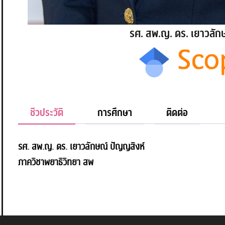
รศ. สพ.ญ. ดร. เยาวลัก
ชีวประวัติ
การศึกษา
ติดต่อ
รศ. สพ.ญ. ดร. เยาวลักษณ์ ปัญญสิงห์
ภาควิชาพยาธิวิทยา สพ