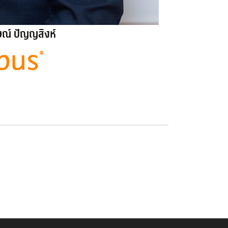
ษณ์ ปัญญสิงห์