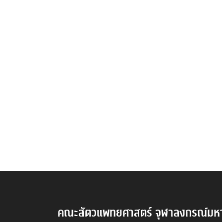
คณะสัตวแพทยศาสตร์ จุฬาลงกรณ์มหา