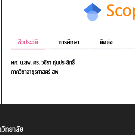
ชีวประวัติ
การศึกษา
ติดต่อ
ผศ. น.สพ. ดร. วชิรา หุ่นประสิทธิ์
ภาควิชาอายุรศาสตร์ สพ
วิทยาลัย