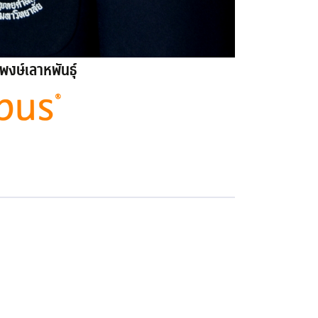
 พงษ์เลาหพันธุ์