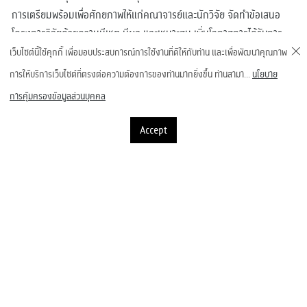
การเตรียมพร้อมเพื่อศักยภาพให้แก่คณาจารย์และนักวิจัย จัดทำข้อเสนอ
โครงการวิจัยด้วยความมีเหตุ มีผล และเหมาะสม เพิ่มโอกาสการได้รับการ
สนับสนุนด้านงบประมาณ ในการนี้ฝ่ายวิจัย นวัตกรรม และสื่อสารองค์กร
เว็บไซต์นี้ใช้คุกกี้ เพื่อมอบประสบการณ์การใช้งานที่ดีให้กับท่าน และเพื่อพัฒนาคุณภาพ
จึงได้จัดให้มีโครงการ
Proposal Clinic & Research Grant Market
การให้บริการเว็บไซต์ที่ตรงต่อความต้องการของท่านมากยิ่งขึ้น ท่านสามา...
นโยบาย
การคุ้มครองข้อมูลส่วนบุคคล
Accept
โครงการ Proposal Clinic & Research Grant
Market ครั้งที่ 2
ดาวน์โหลดไฟล์ PDF