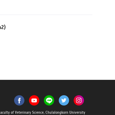
n2)
culty of Veterinary Science, Chulalongkorn University