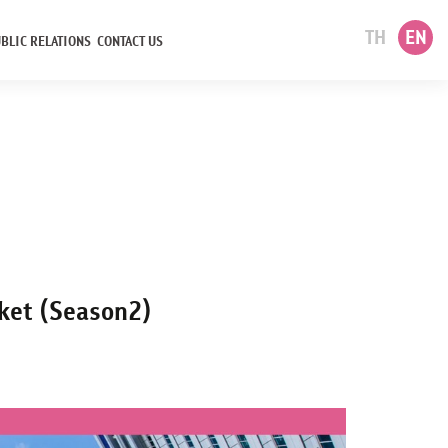
TH
EN
BLIC RELATIONS
CONTACT US
rket (Season2)