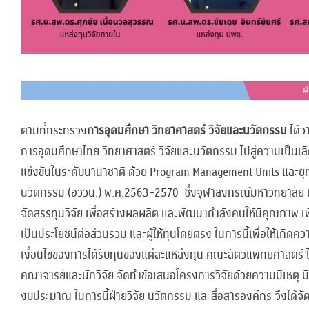
ตามที่กระทรวง
การอุดมศึกษา วิทยาศาสตร์ วิจัยและนวัตกรรม
ได้ว
การอุดมศึกษาไทย วิทยาศาสตร์ วิจัยและนวัตกรรม ไปสู่ความเป็น
แข่งขันในระดับนานาชาติ ด้วย Program Management Units
และยุ
นวัตกรรม (อววน.) พ.ศ.2563-2570 ซึ่งจุฬาลงกรณ์มหาวิทยาลัย เป็
จัดสรรทุนวิจัย เพื่อสร้างผลผลิต และพัฒนากำลังคนให้มีคุณภาพ เพื่อ
เป็นประโยชน์ต่อส่วนรวม และผู้ให้ทุนโดยตรง ในการนี้เพื่อให้เกิด
เงื่อนไขของการได้รับทุนของแต่ละแหล่งทุน คณะสัตวแพทยศาสตร์ ไ
คณาจารย์และนักวิจัย จัดทำข้อเสนอโครงการวิจัยด้วยความมีเหตุ ม
งบประมาณ ในการนี้ฝ่ายวิจัย นวัตกรรม และสื่อสารองค์กร จึงได้จั