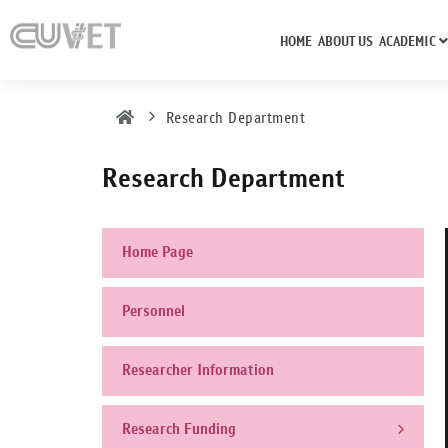
HOME
ABOUT US
ACADEMIC
Research Department
Research Department
Home Page
Personnel
Researcher Information
Research Funding